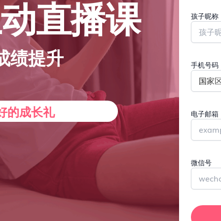
互动直播课
孩子昵称
 成绩提升
手机号码
最好的成长礼
电子邮箱
微信号