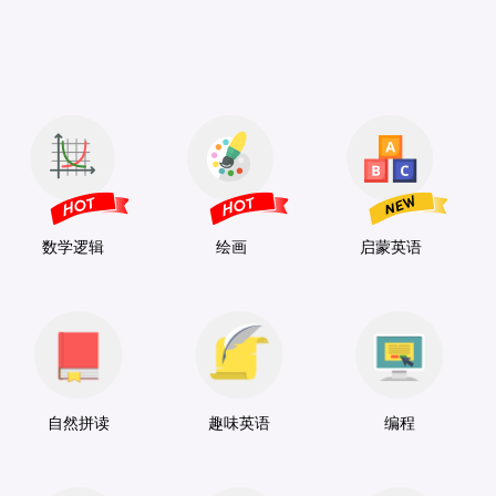
数学逻辑
绘画
启蒙英语
自然拼读
趣味英语
编程