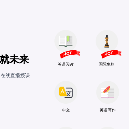
就未来
英语阅读
国际象棋
场的在线直播授课
中文
英语写作