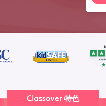
Classover 特色